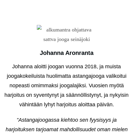
Johanna Aronranta
Johanna aloitti joogan vuonna 2018, ja muista
joogakokeiluista huolimatta astangajooga valikoitui
nopeasti omimmaksi joogalajiksi. Vuosien myötä
harjoitus on syventynyt ja säännöllistynyt, ja nykyisin
vähintään lyhyt harjoitus aloittaa päivän.
”Astangajoogassa kiehtoo sen fyysisyys ja
harjoituksen tarjoamat mahdollisuudet oman mielen