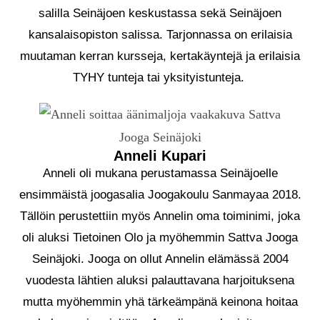
salilla Seinäjoen keskustassa sekä Seinäjoen
kansalaisopiston salissa. Tarjonnassa on erilaisia
muutaman kerran kursseja, kertakäyntejä ja erilaisia
TYHY tunteja tai yksityistunteja.
Anneli Kupari
Anneli oli mukana perustamassa Seinäjoelle
ensimmäistä joogasalia Joogakoulu Sanmayaa 2018.
Tällöin perustettiin myös Annelin oma toiminimi, joka
oli aluksi Tietoinen Olo ja myöhemmin Sattva Jooga
Seinäjoki. Jooga on ollut Annelin elämässä 2004
vuodesta lähtien aluksi palauttavana harjoituksena
mutta myöhemmin yhä tärkeämpänä keinona hoitaa