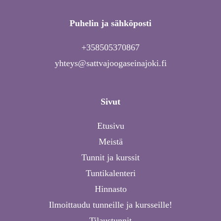
Puhelin ja sähköposti
+358505370867
yhteys@sattvajoogaseinajoki.fi
Sivut
Etusivu
Meistä
Tunnit ja kurssit
Tuntikalenteri
Hinnasto
Ilmoittaudu tunneille ja kursseille!
Tilaustunnit