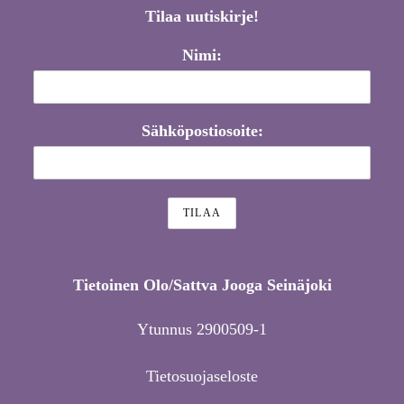
Tilaa uutiskirje!
Nimi:
Sähköpostiosoite:
Tietoinen Olo/Sattva Jooga Seinäjoki
Ytunnus 2900509-1
Tietosuojaseloste