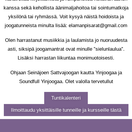
kanssa sekä kehollista äänimaljahoitoa tai sointumatkoja
yksilönä tai ryhmässä. Voit kysyä näistä hoidoista ja
joogatunneista minulta lisää: elamanpisarat@gmail.com
Olen harrastanut musiikkia ja laulamista jo nuoruudesta
asti, siksipä joogamantrat ovat minulle ”sielunlaulua”.
Lisäksi harrastan liikuntaa monimuotoisesti.
Ohjaan Seinäjoen Sattvajoogan kautta Yinjoogaa ja
Soundfull Yinjoogaa. Olet valolla tervetullut
Tuntikalenteri
Ilmoittaudu yksittäisille tunneille ja kursseille tästä