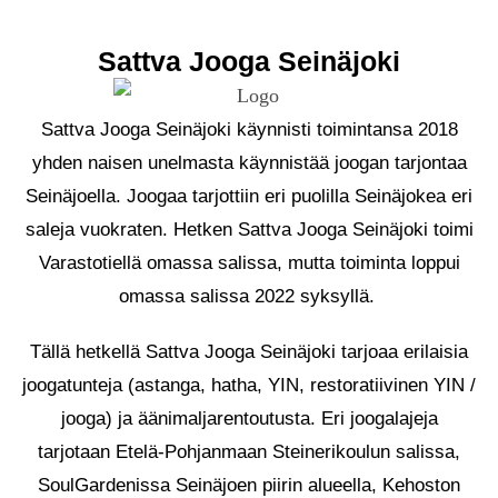
Sattva Jooga Seinäjoki
Sattva Jooga Seinäjoki käynnisti toimintansa 2018
yhden naisen unelmasta käynnistää joogan tarjontaa
Seinäjoella. Joogaa tarjottiin eri puolilla Seinäjokea eri
saleja vuokraten. Hetken Sattva Jooga Seinäjoki toimi
Varastotiellä omassa salissa, mutta toiminta loppui
omassa salissa 2022 syksyllä.
Tällä hetkellä Sattva Jooga Seinäjoki tarjoaa erilaisia
joogatunteja (astanga, hatha, YIN, restoratiivinen YIN /
jooga) ja äänimaljarentoutusta. Eri joogalajeja
tarjotaan Etelä-Pohjanmaan Steinerikoulun salissa,
SoulGardenissa Seinäjoen piirin alueella, Kehoston