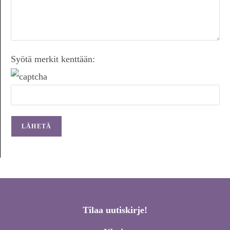
Syötä merkit kenttään:
Tilaa uutiskirje!