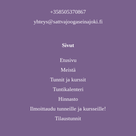
+358505370867
yhteys@sattvajoogaseinajoki.fi
Sivut
Etusivu
Meistä
Tunnit ja kurssit
Tuntikalenteri
Hinnasto
Ilmoittaudu tunneille ja kursseille!
Tilaustunnit