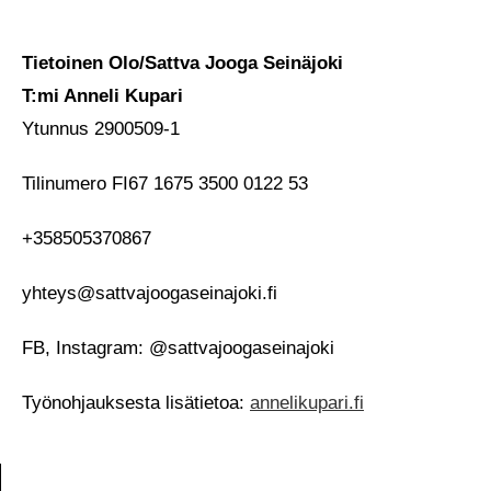
Tietoinen Olo/Sattva Jooga Seinäjoki
T:mi Anneli Kupari
Ytunnus 2900509-1
Tilinumero FI67 1675 3500 0122 53
+358505370867
yhteys@sattvajoogaseinajoki.fi
FB, Instagram: @sattvajoogaseinajoki
Työnohjauksesta lisätietoa:
annelikupari.fi