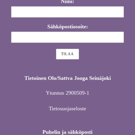
Nimi:
Sähköpostiosoite:
Tietoinen Olo/Sattva Jooga Seinäjoki
Ytunnus 2900509-1
Tietosuojaseloste
Puhelin ja sähköposti