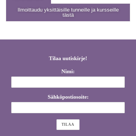
Ilmoittaudu yksittäisille tunneille ja kursseille
tästä
Tilaa uutiskirje!
Nimi:
Sähköpostiosoite: