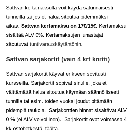
Sattvan kertamaksulla voit käydä satunnaisesti
tunneilla tai jos et halua sitoutua pidemmäksi
aikaa.
Sattvan kertamaksu on 17€/15€.
Kertamaksu
sisältää ALV 0%. Kertamaksujen lunastajat
sitoutuvat
tuntivarauskäytäntöhin.
Sattvan sarjakortit (vain 4 krt kortti)
Sattvan sarjakortit käyvät erikseen sovitusti
kursseilla. Sarjakortit sopivat sinulle, joka et
välttämättä halua sitoutua käymään säännöllisesti
tunnilla tai esim. töiden vuoksi joudut pitämään
pidempiä taukoja. Sarjakorttien hinnat sisältävät ALV
0 % (ei ALV velvollinen). Sarjakortit ovat voimassa 4
kk ostohetkestä. täältä.