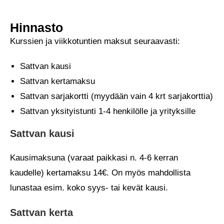
Hinnasto
Kurssien ja viikkotuntien maksut seuraavasti:
Sattvan kausi
Sattvan kertamaksu
Sattvan sarjakortti (myydään vain 4 krt sarjakorttia)
Sattvan yksityistunti 1-4 henkilölle ja yrityksille
Sattvan kausi
Kausimaksuna (varaat paikkasi n. 4-6 kerran
kaudelle) kertamaksu 14€. On myös mahdollista
lunastaa esim. koko syys- tai kevät kausi.
Sattvan kerta