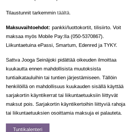
Tilaustunnit tarkemmin
täältä.
Maksuvaihtoehdot:
pankki/luottokortit, tilisiirto. Voit
maksaa myös Mobile Pay:lla (050-5370867).
Liikuntaetuina ePassi, Smartum, Edenred ja TYKY.
Sattva Jooga Seinäjoki pidättää oikeuden ilmoittaa
kuukautta ennen mahdollisista muutoksista
tuntiaikatauluihin tai tuntien järjestämiseen. Tällöin
henkilöillä on mahdollisuus kuukauden sisällä käyttää
sarjakortin käyntikerrat tai liikuntaetuuksiin liittyvät
maksut pois. Sarjakortin käyntikertoihin liittyviä rahoja
tai liikuntaetuuksien osoittamia maksuja ei palauteta.
Tuntikalenteri