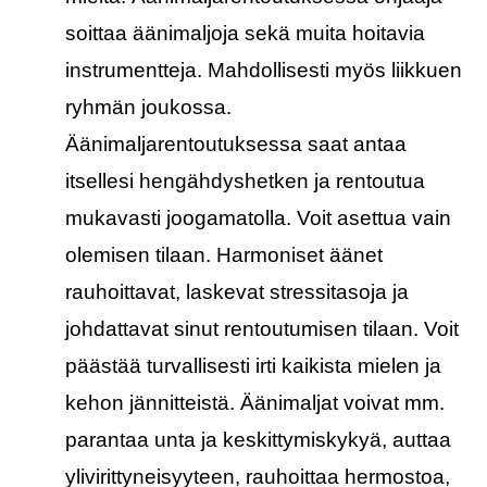
soittaa äänimaljoja sekä muita hoitavia
instrumentteja. Mahdollisesti myös liikkuen
ryhmän joukossa.
Äänimaljarentoutuksessa saat antaa
itsellesi hengähdyshetken ja rentoutua
mukavasti joogamatolla. Voit asettua vain
olemisen tilaan. Harmoniset äänet
rauhoittavat, laskevat stressitasoja ja
johdattavat sinut rentoutumisen tilaan. Voit
päästää turvallisesti irti kaikista mielen ja
kehon jännitteistä. Äänimaljat voivat mm.
parantaa unta ja keskittymiskykyä, auttaa
ylivirittyneisyyteen, rauhoittaa hermostoa,