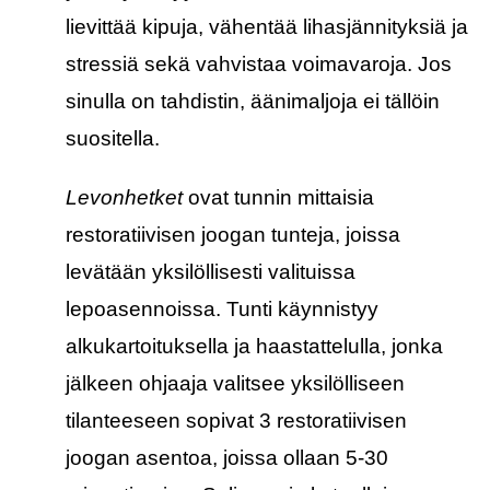
lievittää kipuja, vähentää lihasjännityksiä ja
stressiä sekä vahvistaa voimavaroja. Jos
sinulla on tahdistin, äänimaljoja ei tällöin
suositella.
Levonhetket
ovat tunnin mittaisia
restoratiivisen joogan tunteja, joissa
levätään yksilöllisesti valituissa
lepoasennoissa. Tunti käynnistyy
alkukartoituksella ja haastattelulla, jonka
jälkeen ohjaaja valitsee yksilölliseen
tilanteeseen sopivat 3 restoratiivisen
joogan asentoa, joissa ollaan 5-30