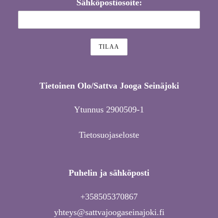
Sähköpostiosoite:
Tietoinen Olo/Sattva Jooga Seinäjoki
Ytunnus 2900509-1
Tietosuojaseloste
Puhelin ja sähköposti
+358505370867
yhteys@sattvajoogaseinajoki.fi