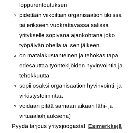
loppurentoutuksen
pidetään viikoittain organisaation tiloissa
tai erikseen vuokrattavassa salissa
yritykselle sopivana ajankohtana joko
työpäivän ohella tai sen jälkeen.
on matalakustanteinen ja tehokas tapa
edesauttaa työntekijöiden hyvinvointia ja
tehokkuutta
sopii osaksi organisaation hyvinvointi- ja
virkistystoimintaa
voidaan pitää samaan aikaan lähi- ja
virtuaaliohjauksena)
Pyydä tarjous yritysjoogasta!
Esimerkkejä