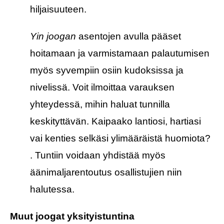
hiljaisuuteen.
Yin joogan
asentojen avulla pääset
hoitamaan ja varmistamaan palautumisen
myös syvempiin osiin kudoksissa ja
nivelissä. Voit ilmoittaa varauksen
yhteydessä, mihin haluat tunnilla
keskityttävän. Kaipaako lantiosi, hartiasi
vai kenties selkäsi ylimääräistä huomiota?
. Tuntiin voidaan yhdistää myös
äänimaljarentoutus osallistujien niin
halutessa.
Muut joogat yksityistuntina