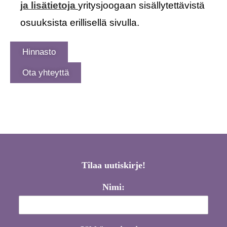
ja lisätietoja
yritysjoogaan sisällytettävistä
osuuksista erillisellä sivulla.
Hinnasto
Ota yhteyttä
Tilaa uutiskirje!
Nimi: