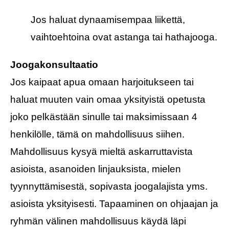
Jos haluat dynaamisempaa liikettä,
vaihtoehtoina ovat astanga tai hathajooga.
Joogakonsultaatio
Jos kaipaat apua omaan harjoitukseen tai
haluat muuten vain omaa yksityistä opetusta
joko pelkästään sinulle tai maksimissaan 4
henkilölle, tämä on mahdollisuus siihen.
Mahdollisuus kysyä mieltä askarruttavista
asioista, asanoiden linjauksista, mielen
tyynnyttämisestä, sopivasta joogalajista yms.
asioista yksityisesti. Tapaaminen on ohjaajan ja
ryhmän välinen mahdollisuus käydä läpi