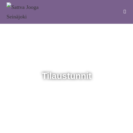
Tilaustunnit