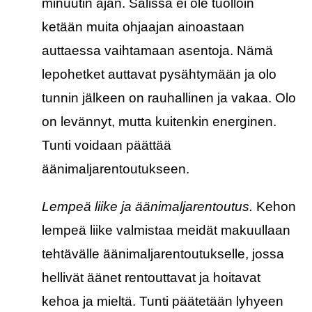
minuutin ajan. Salissa ei ole tuolloin
ketään muita ohjaajan ainoastaan
auttaessa vaihtamaan asentoja. Nämä
lepohetket auttavat pysähtymään ja olo
tunnin jälkeen on rauhallinen ja vakaa. Olo
on levännyt, mutta kuitenkin energinen.
Tunti voidaan päättää
äänimaljarentoutukseen.
Lempeä liike ja äänimaljarentoutus.
Kehon
lempeä liike valmistaa meidät makuullaan
tehtävälle äänimaljarentoutukselle, jossa
hellivät äänet rentouttavat ja hoitavat
kehoa ja mieltä. Tunti päätetään lyhyeen