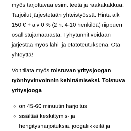
myös tarjottavaa esim. teetä ja raakakakkua.
Tarjoilut järjestetään yhteistyössä. Hinta alk
150 € + alv 0 % (2 h, 4-10 henkilöä) riippuen
osallistujamäärästä. Tyhytunnit voidaan
järjestää myös lähi- ja etätoteutuksena. Ota
yhteyttä!
Voit tilata myös
toistuvan yritysjoogan
työnhyvinvoinnin kehittämiseksi. Toistuva
yritysjooga
on 45-60 minuutin harjoitus
sisältää keskittymis- ja
hengitysharjoituksia, joogaliikkeitä ja