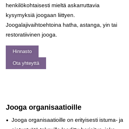
henkilökohtaisesti mieltä askarruttavia
kysymyksiä joogaan liittyen.
Joogalajivaihtoehtoina hatha, astanga, yin tai
restoratiivinen jooga.
Hinnasto
Ota yhteyttä
Jooga organisaatioille
Jooga organisaatioille on erityisesti istuma- ja