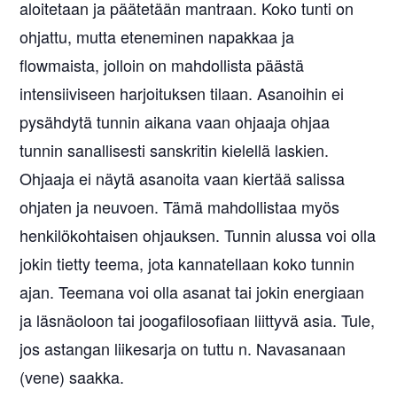
aloitetaan ja päätetään mantraan. Koko tunti on
ohjattu, mutta eteneminen napakkaa ja
flowmaista, jolloin on mahdollista päästä
intensiiviseen harjoituksen tilaan. Asanoihin ei
pysähdytä tunnin aikana vaan ohjaaja ohjaa
tunnin sanallisesti sanskritin kielellä laskien.
Ohjaaja ei näytä asanoita vaan kiertää salissa
ohjaten ja neuvoen. Tämä mahdollistaa myös
henkilökohtaisen ohjauksen. Tunnin alussa voi olla
jokin tietty teema, jota kannatellaan koko tunnin
ajan. Teemana voi olla asanat tai jokin energiaan
ja läsnäoloon tai joogafilosofiaan liittyvä asia. Tule,
jos astangan liikesarja on tuttu n. Navasanaan
(vene) saakka.