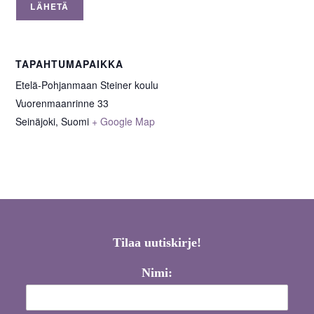
TAPAHTUMAPAIKKA
Etelä-Pohjanmaan Steiner koulu
Vuorenmaanrinne 33
Seinäjoki
,
Suomi
+ Google Map
Tilaa uutiskirje!
Nimi: