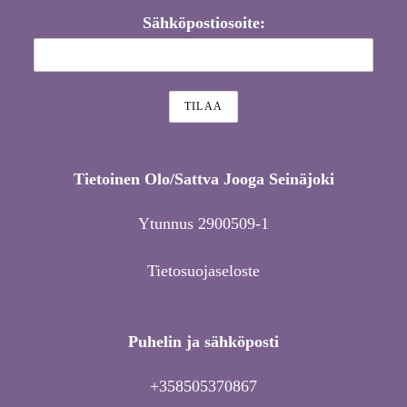
Sähköpostiosoite:
Tietoinen Olo/Sattva Jooga Seinäjoki
Ytunnus 2900509-1
Tietosuojaseloste
Puhelin ja sähköposti
+358505370867