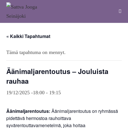
« Kaikki Tapahtumat
Tämä tapahtuma on mennyt.
Äänimaljarentoutus – Jouluista
rauhaa
19/12/2025 -18:00
-
19:15
Äänimaljarentoutus:
Äänimaljarentoutus on ryhmässä
pidettävä hermostoa rauhoittava
syvärentouttavamenetelmä, joka hoitaa