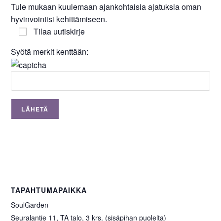
Tule mukaan kuulemaan ajankohtaisia ajatuksia oman
hyvinvointisi kehittämiseen.
Tilaa uutiskirje
Syötä merkit kenttään:
TAPAHTUMAPAIKKA
SoulGarden
Seuralantie 11, TA talo, 3 krs. (sisäpihan puolelta)