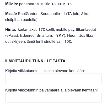
Milloin:
perjantai 19.12 klo 18.00-19.15
Missä:
SoulGarden, Seuralantie 11 (TA-talo, 3 krs
sisäpihan puolelta)
Hinta:
kertamaksu 17€ kortti, mobile pay, liikuntaedut
(ePassi, Edenred, Smartum, TYKY). Huom! Jos tilaat
uutiskirjeen, tämä tunti sinulle vain 10€.
ILMOITTAUDU TUNNILLE TÄSTÄ:
Kirjoita viikkotunnin nimi alla olevaan kenttään:
Kirjoita viikkotunnin päivämäärä alla olevaan kenttään: