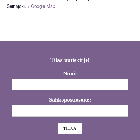
Seinäjoki
,
+ Google Map
Tilaa uutiskirje!
Nimi:
Sähköpostiosoite: