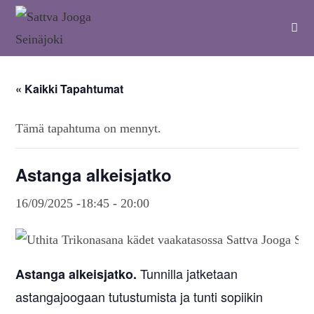
« Kaikki Tapahtumat
Tämä tapahtuma on mennyt.
Astanga alkeisjatko
16/09/2025 -18:45
-
20:00
Tunnilla jatketaan
Astanga alkeisjatko.
astangajoogaan tutustumista ja tunti sopiikin