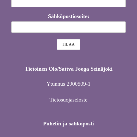
Sähköpostiosoite:
Tietoinen Olo/Sattva Jooga Seinäjoki
Ytunnus 2900509-1
Tietosuojaseloste
Puhelin ja sähköposti