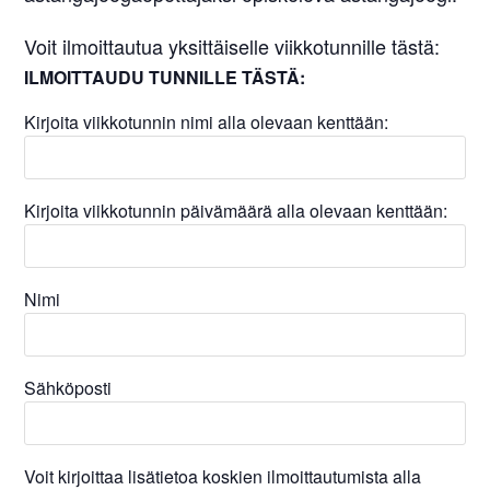
Voit ilmoittautua yksittäiselle viikkotunnille tästä:
ILMOITTAUDU TUNNILLE TÄSTÄ:
Kirjoita viikkotunnin nimi alla olevaan kenttään:
Kirjoita viikkotunnin päivämäärä alla olevaan kenttään:
Nimi
Sähköposti
Voit kirjoittaa lisätietoa koskien ilmoittautumista alla