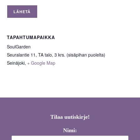
TAPAHTUMAPAIKKA
SoulGarden
Seuralantie 11, TA talo, 3 krs. (sisäpihan puolelta)
Seinäjoki
,
+ Google Map
Tilaa uutiskirje!
Nimi: