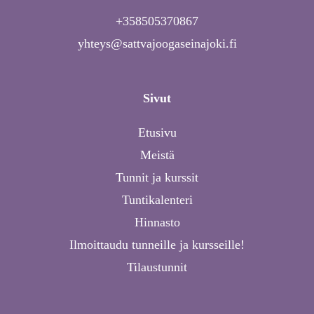
+358505370867
yhteys@sattvajoogaseinajoki.fi
Sivut
Etusivu
Meistä
Tunnit ja kurssit
Tuntikalenteri
Hinnasto
Ilmoittaudu tunneille ja kursseille!
Tilaustunnit