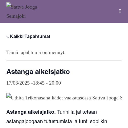
« Kaikki Tapahtumat
Tämä tapahtuma on mennyt.
Astanga alkeisjatko
17/03/2025 -18:45
-
20:00
Tunnilla jatketaan
Astanga alkeisjatko.
astangajoogaan tutustumista ja tunti sopiikin