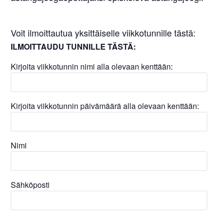
Voit ilmoittautua yksittäiselle viikkotunnille tästä:
ILMOITTAUDU TUNNILLE TÄSTÄ:
Kirjoita viikkotunnin nimi alla olevaan kenttään:
Kirjoita viikkotunnin päivämäärä alla olevaan kenttään:
Nimi
Sähköposti