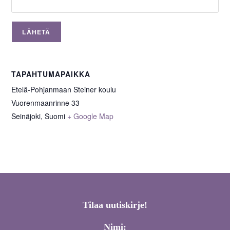
TAPAHTUMAPAIKKA
Etelä-Pohjanmaan Steiner koulu
Vuorenmaanrinne 33
Seinäjoki
,
Suomi
+ Google Map
Tilaa uutiskirje!
Nimi: