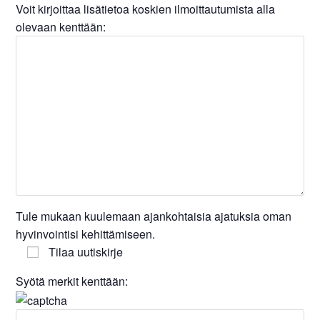
Voit kirjoittaa lisätietoa koskien ilmoittautumista alla
olevaan kenttään:
Tule mukaan kuulemaan ajankohtaisia ajatuksia oman
hyvinvointisi kehittämiseen.
Tilaa uutiskirje
Syötä merkit kenttään: