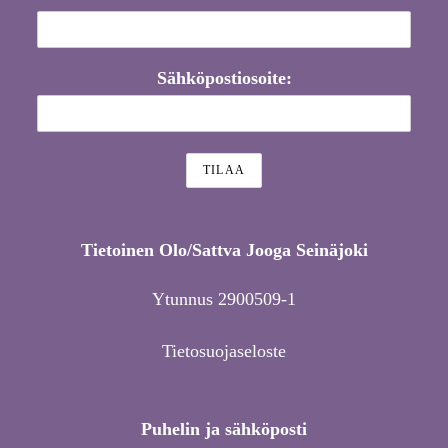
Sähköpostiosoite:
Tietoinen Olo/Sattva Jooga Seinäjoki
Ytunnus 2900509-1
Tietosuojaseloste
Puhelin ja sähköposti