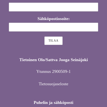
Sähköpostiosoite:
Tietoinen Olo/Sattva Jooga Seinäjoki
Ytunnus 2900509-1
Tietosuojaseloste
Puhelin ja sähköposti