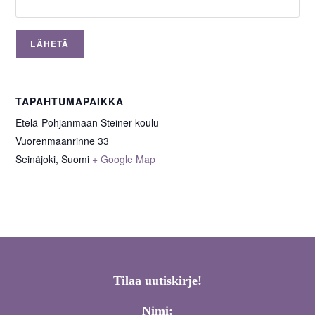
TAPAHTUMAPAIKKA
Etelä-Pohjanmaan Steiner koulu
Vuorenmaanrinne 33
Seinäjoki
,
Suomi
+ Google Map
Tilaa uutiskirje!
Nimi: