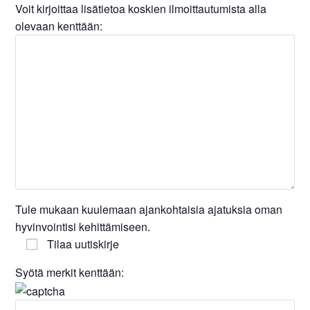
Voit kirjoittaa lisätietoa koskien ilmoittautumista alla
olevaan kenttään:
Tule mukaan kuulemaan ajankohtaisia ajatuksia oman
hyvinvointisi kehittämiseen.
Tilaa uutiskirje
Syötä merkit kenttään: