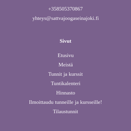
+358505370867
yhteys@sattvajoogaseinajoki.fi
Sivut
Etusivu
Meistä
Tunnit ja kurssit
Tuntikalenteri
Hinnasto
Ilmoittaudu tunneille ja kursseille!
Tilaustunnit