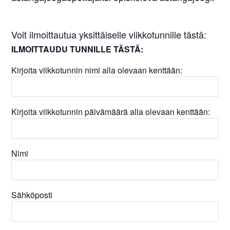
Voit ilmoittautua yksittäiselle viikkotunnille tästä:
ILMOITTAUDU TUNNILLE TÄSTÄ:
Kirjoita viikkotunnin nimi alla olevaan kenttään:
Kirjoita viikkotunnin päivämäärä alla olevaan kenttään:
Nimi
Sähköposti