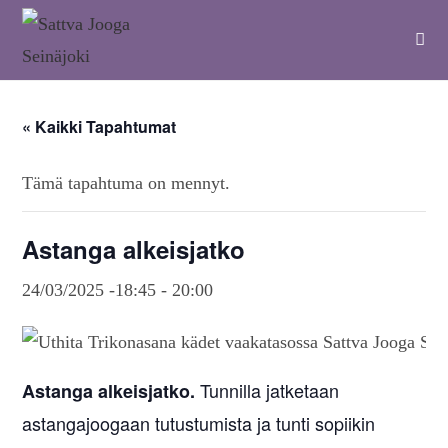
« Kaikki Tapahtumat
Tämä tapahtuma on mennyt.
Astanga alkeisjatko
24/03/2025 -18:45
-
20:00
Tunnilla jatketaan
Astanga alkeisjatko.
astangajoogaan tutustumista ja tunti sopiikin