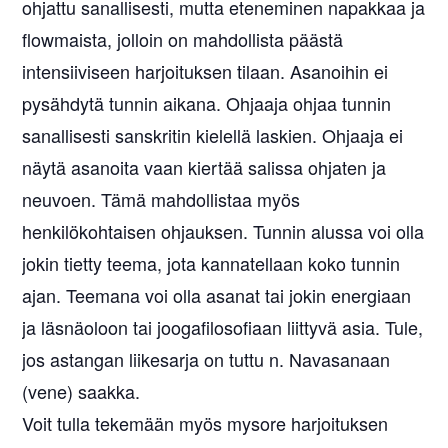
ohjattu sanallisesti, mutta eteneminen napakkaa ja
flowmaista, jolloin on mahdollista päästä
intensiiviseen harjoituksen tilaan. Asanoihin ei
pysähdytä tunnin aikana. Ohjaaja ohjaa tunnin
sanallisesti sanskritin kielellä laskien. Ohjaaja ei
näytä asanoita vaan kiertää salissa ohjaten ja
neuvoen. Tämä mahdollistaa myös
henkilökohtaisen ohjauksen. Tunnin alussa voi olla
jokin tietty teema, jota kannatellaan koko tunnin
ajan. Teemana voi olla asanat tai jokin energiaan
ja läsnäoloon tai joogafilosofiaan liittyvä asia. Tule,
jos astangan liikesarja on tuttu n. Navasanaan
(vene) saakka.
Voit tulla tekemään myös mysore harjoituksen