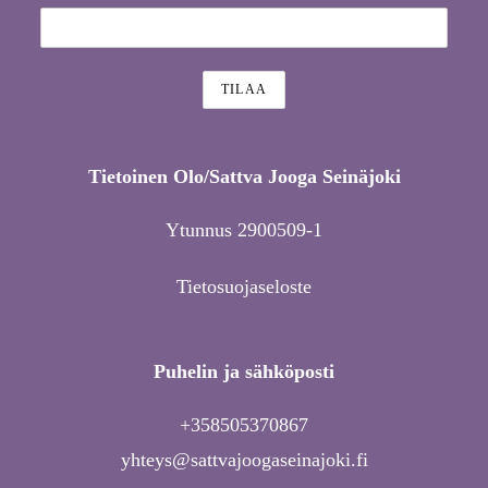
Tietoinen Olo/Sattva Jooga Seinäjoki
Ytunnus 2900509-1
Tietosuojaseloste
Puhelin ja sähköposti
+358505370867
yhteys@sattvajoogaseinajoki.fi