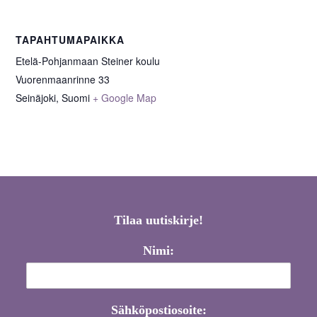
TAPAHTUMAPAIKKA
Etelä-Pohjanmaan Steiner koulu
Vuorenmaanrinne 33
Seinäjoki
,
Suomi
+ Google Map
Tilaa uutiskirje!
Nimi:
Sähköpostiosoite: