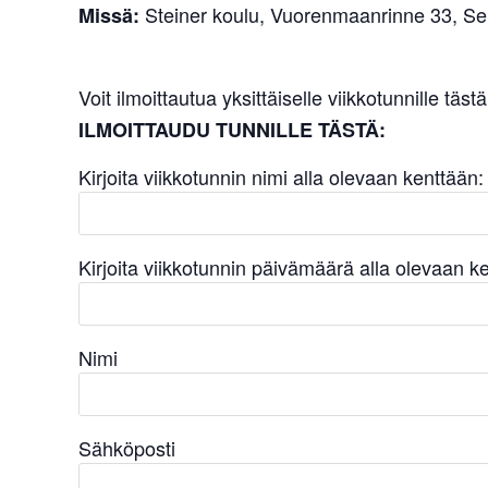
Steiner koulu, Vuorenmaanrinne 33, Sei
Missä:
Voit ilmoittautua yksittäiselle viikkotunnille tästä
ILMOITTAUDU TUNNILLE TÄSTÄ:
Kirjoita viikkotunnin nimi alla olevaan kenttään:
Kirjoita viikkotunnin päivämäärä alla olevaan k
Nimi
Sähköposti