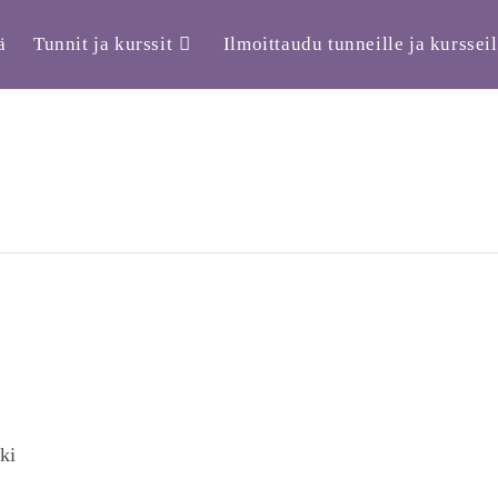
ä
Tunnit ja kurssit
Ilmoittaudu tunneille ja kursseil