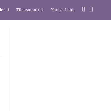
le!
Tilaustunnit
Yhteystiedot