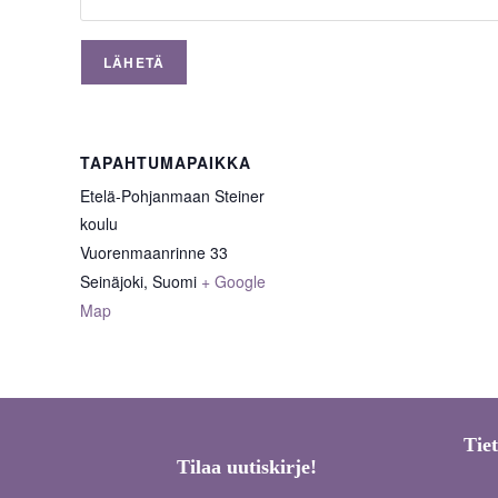
TAPAHTUMAPAIKKA
Etelä-Pohjanmaan Steiner
koulu
Vuorenmaanrinne 33
Seinäjoki
,
Suomi
+ Google
Map
Tie
Tilaa uutiskirje!