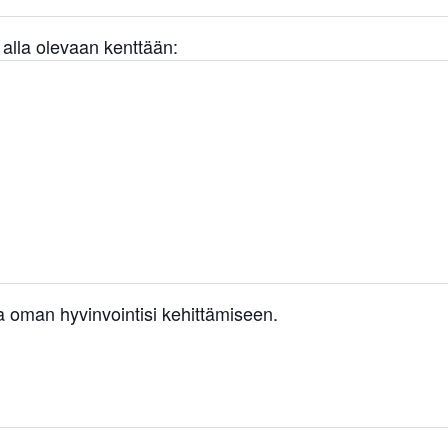
a alla olevaan kenttään:
 oman hyvinvointisi kehittämiseen.