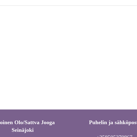
toinen Olo/Sattva Jooga
Puhelin ja sähköpos
Seinäjoki