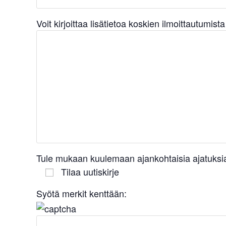
Voit kirjoittaa lisätietoa koskien ilmoittautumist
Tule mukaan kuulemaan ajankohtaisia ajatuksia
Tilaa uutiskirje
Syötä merkit kenttään: