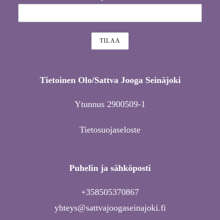
Tietoinen Olo/Sattva Jooga Seinäjoki
Ytunnus 2900509-1
Tietosuojaseloste
Puhelin ja sähköposti
+358505370867
yhteys@sattvajoogaseinajoki.fi