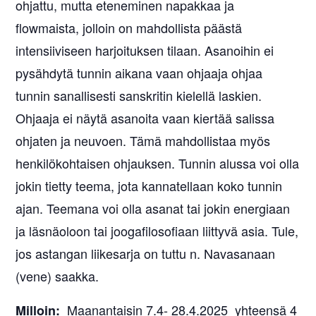
ohjattu, mutta eteneminen napakkaa ja
flowmaista, jolloin on mahdollista päästä
intensiiviseen harjoituksen tilaan. Asanoihin ei
pysähdytä tunnin aikana vaan ohjaaja ohjaa
tunnin sanallisesti sanskritin kielellä laskien.
Ohjaaja ei näytä asanoita vaan kiertää salissa
ohjaten ja neuvoen. Tämä mahdollistaa myös
henkilökohtaisen ohjauksen. Tunnin alussa voi olla
jokin tietty teema, jota kannatellaan koko tunnin
ajan. Teemana voi olla asanat tai jokin energiaan
ja läsnäoloon tai joogafilosofiaan liittyvä asia. Tule,
jos astangan liikesarja on tuttu n. Navasanaan
(vene) saakka.
Maanantaisin 7.4- 28.4.2025 yhteensä 4
Milloin: