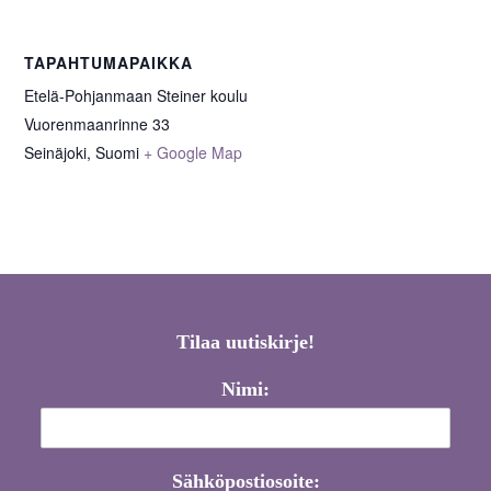
TAPAHTUMAPAIKKA
Etelä-Pohjanmaan Steiner koulu
Vuorenmaanrinne 33
Seinäjoki
,
Suomi
+ Google Map
Tilaa uutiskirje!
Nimi:
Sähköpostiosoite: