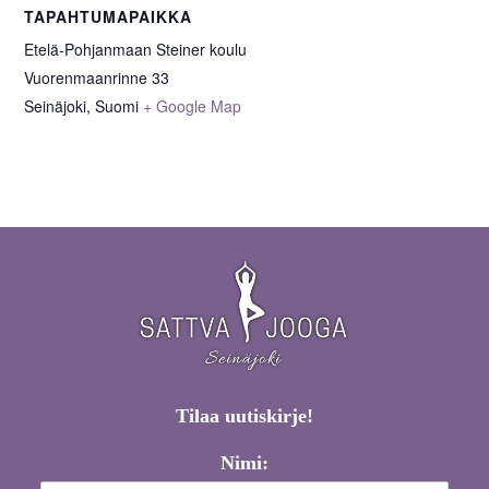
TAPAHTUMAPAIKKA
Etelä-Pohjanmaan Steiner koulu
Vuorenmaanrinne 33
Seinäjoki
,
Suomi
+ Google Map
Tilaa uutiskirje!
Nimi: