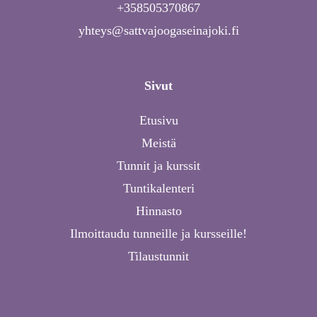
+358505370867
yhteys@sattvajoogaseinajoki.fi
Sivut
Etusivu
Meistä
Tunnit ja kurssit
Tuntikalenteri
Hinnasto
Ilmoittaudu tunneille ja kursseille!
Tilaustunnit