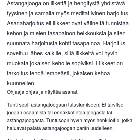
Astangajooga on liikettä ja hengitystä yhdistävä
fyysinen ja samalla myös meditatiivinen harjoitus.
Asanaharjoitus eli liikkeet ovat välineitä tunnistaa
kehon ja mielen tasapainon heikkouksia ja siten
suunnata harjoitusta kohti tasapainoa. Harjoitus
soveltuu lähes kaikille, sillä liikkeitä voi hyvin
muokata jokaisen keholle sopiviksi. Liikkeet on
tarkoitus tehdä lempeästi, jokaisen kehoa
kuunnellen.
Ohjaaja ohjaa ja näyttää asanat.
Tunti sopii astangajoogaan tutustumiseen. Et tarvitse
joogan osaamista tai ennakkotietoa joogasta tai
astangajoogasta. Tunti sopii hyvin myös henkilöille, jotka
haluavat palata astangajoogan pariin uudelleen.