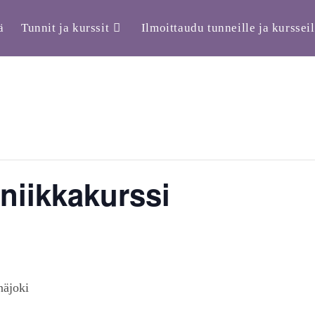
ä
Tunnit ja kurssit
Ilmoittaudu tunneille ja kursseil
niikkakurssi