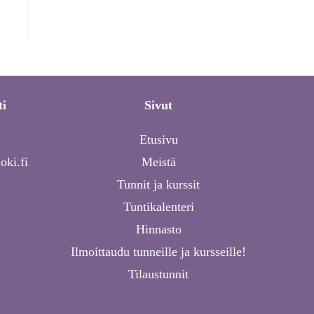
ti
Sivut
Etusivu
oki.fi
Meistä
Tunnit ja kurssit
Tuntikalenteri
Hinnasto
Ilmoittaudu tunneille ja kursseille!
Tilaustunnit