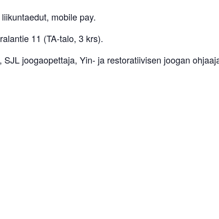
 liikuntaedut, mobile pay.
ralantie 11 (TA-talo, 3 krs).
 SJL joogaopettaja, Yin- ja restoratiivisen joogan ohjaaj