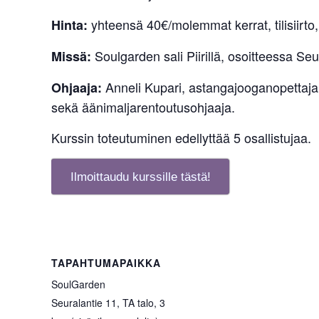
yhteensä 40€/molemmat kerrat, tilisiirto,
Hinta:
Soulgarden sali Piirillä, osoitteessa Seu
Missä:
Anneli Kupari, astangajooganopettaja,
Ohjaaja:
sekä äänimaljarentoutusohjaaja.
Kurssin toteutuminen edellyttää 5 osallistujaa.
Ilmoittaudu kurssille tästä!
TAPAHTUMAPAIKKA
SoulGarden
Seuralantie 11, TA talo, 3