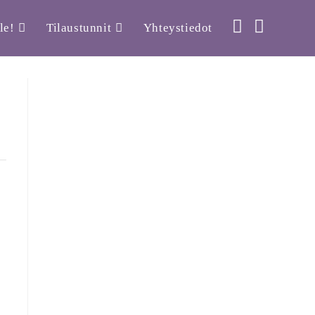
le!
Tilaustunnit
Yhteystiedot