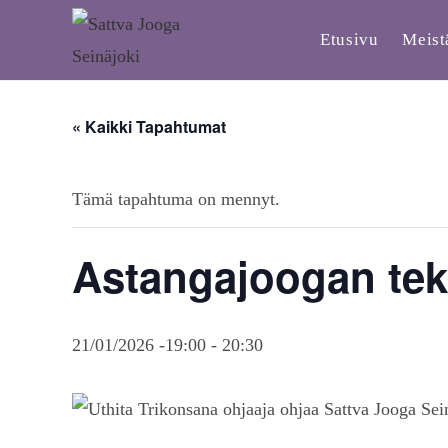
Etusivu
Meist
« Kaikki Tapahtumat
Tämä tapahtuma on mennyt.
Astangajoogan tek
21/01/2026 -19:00
-
20:30