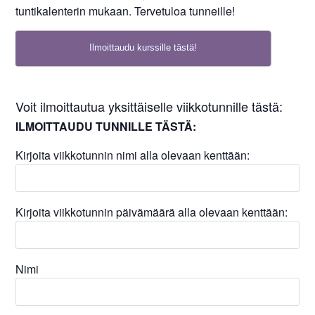
tuntikalenterin mukaan. Tervetuloa tunneille!
Ilmoittaudu kurssille tästä!
Voit ilmoittautua yksittäiselle viikkotunnille tästä:
ILMOITTAUDU TUNNILLE TÄSTÄ:
Kirjoita viikkotunnin nimi alla olevaan kenttään:
Kirjoita viikkotunnin päivämäärä alla olevaan kenttään:
Nimi