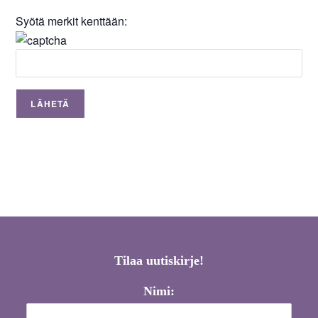
Syötä merkit kenttään:
Tilaa uutiskirje!
Nimi: