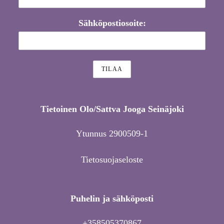
Sähköpostiosoite:
Tietoinen Olo/Sattva Jooga Seinäjoki
Ytunnus 2900509-1
Tietosuojaseloste
Puhelin ja sähköposti
+358505370867