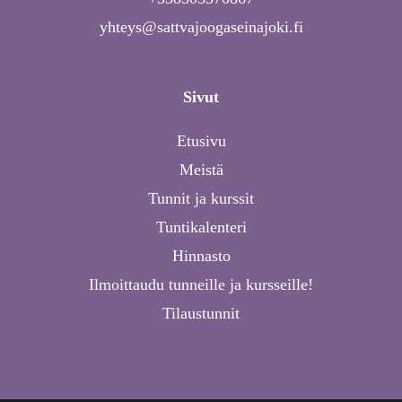
yhteys@sattvajoogaseinajoki.fi
Sivut
Etusivu
Meistä
Tunnit ja kurssit
Tuntikalenteri
Hinnasto
Ilmoittaudu tunneille ja kursseille!
Tilaustunnit