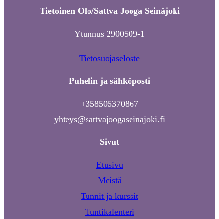
Tietoinen Olo/Sattva Jooga Seinäjoki
Ytunnus 2900509-1
Tietosuojaseloste
Puhelin ja sähköposti
+358505370867
yhteys@sattvajoogaseinajoki.fi
Sivut
Etusivu
Meistä
Tunnit ja kurssit
Tuntikalenteri