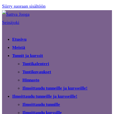
Siirry suoraan sisältöön
Etusivu
Meistä
Tunnit ja kurssit
Tuntikalenteri
Tuntikuvaukset
Hinnasto
Ilmoittaudu tunneille ja kursseille!
Ilmoittaudu tunneille ja kursseille!
Ilmoittaudu tunnille
Ilmoittaudu kurssille