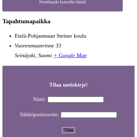
Ilmoittaudu kurssille tästä!
Tapahtumapaikka
Etelä-Pohjanmaan Steiner koulu
Vuorenmaanrinne 33
Seinäjoki
,
Suomi
+ Google Map
Tilaa uutiskirje!
Nimi:
Sähköpostiosoite: