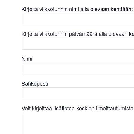
Kirjoita viikkotunnin nimi alla olevaan kenttään:
Kirjoita viikkotunnin päivämäärä alla olevaan k
Nimi
Sähköposti
Voit kirjoittaa lisätietoa koskien ilmoittautumist