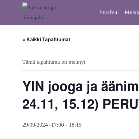
Etusivu
Meist
« Kaikki Tapahtumat
Tämä tapahtuma on mennyt.
YIN jooga ja äänima
24.11, 15.12) PER
29/09/2024 -17:00
-
18:15