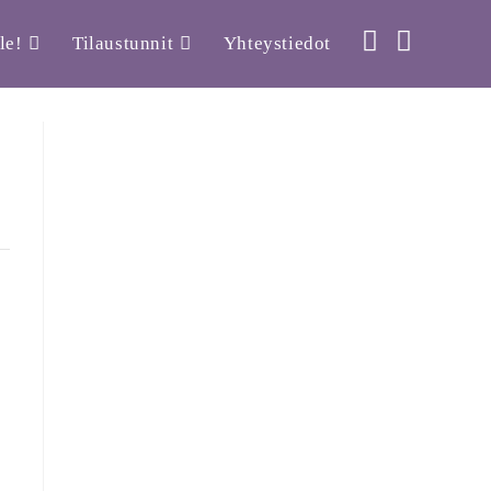
le!
Tilaustunnit
Yhteystiedot