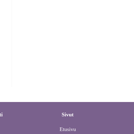
ti
Sivut
Etusivu