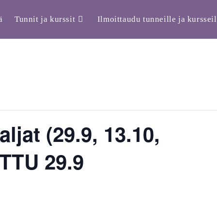
ä
Tunnit ja kurssit
Ilmoittaudu tunneille ja kursseil
ljat (29.9, 13.10,
UTTU 29.9