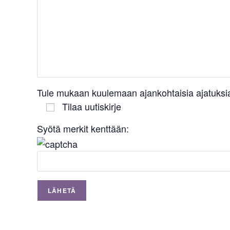
Tule mukaan kuulemaan ajankohtaisia ajatuksia
Tilaa uutiskirje
Syötä merkit kenttään: