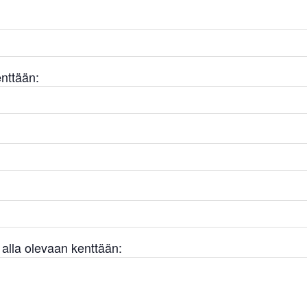
enttään:
a alla olevaan kenttään: