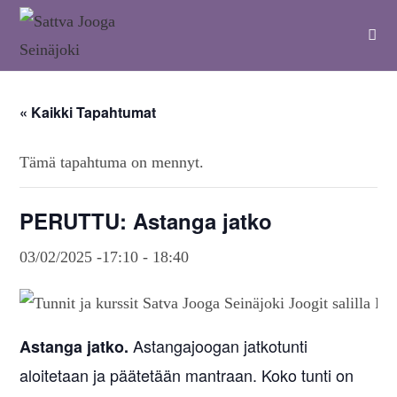
« Kaikki Tapahtumat
Tämä tapahtuma on mennyt.
PERUTTU: Astanga jatko
03/02/2025 -17:10
-
18:40
Astangajoogan jatkotunti
Astanga jatko.
aloitetaan ja päätetään mantraan. Koko tunti on