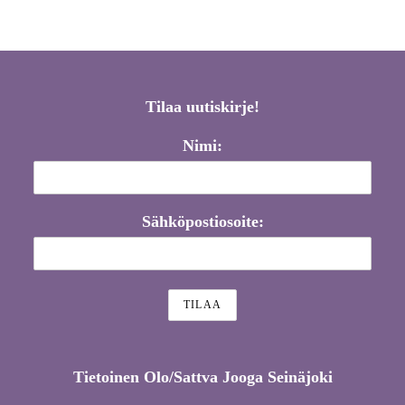
Tilaa uutiskirje!
Nimi:
Sähköpostiosoite:
Tietoinen Olo/Sattva Jooga Seinäjoki