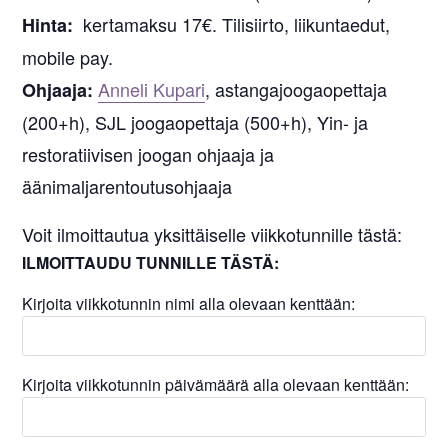
kertamaksu 17€. Tilisiirto, liikuntaedut,
Hinta:
mobile pay.
Anneli Kupari
, astangajoogaopettaja
Ohjaaja:
(200+h), SJL joogaopettaja (500+h), Yin- ja
restoratiivisen joogan ohjaaja ja
äänimaljarentoutusohjaaja
Voit ilmoittautua yksittäiselle viikkotunnille tästä:
ILMOITTAUDU TUNNILLE TÄSTÄ:
Kirjoita viikkotunnin nimi alla olevaan kenttään:
Kirjoita viikkotunnin päivämäärä alla olevaan kenttään: