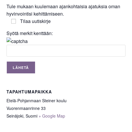
Tule mukaan kuulemaan ajankohtaisia ajatuksia oman
hyvinvointisi kehittämiseen.
Tilaa uutiskirje
Syötä merkit kenttään:
TAPAHTUMAPAIKKA
Etelä-Pohjanmaan Steiner koulu
Vuorenmaanrinne 33
Seinäjoki
,
Suomi
+ Google Map