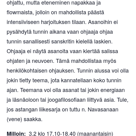
ohjattu, mutta eteneminen napakkaa ja
flowmaista, jolloin on mahdollista päästä
intensiiviseen harjoituksen tilaan. Asanoihin ei
pysähdytä tunnin aikana vaan ohjaaja ohjaa
tunnin sanallisesti sanskritin kielellä laskien.
Ohjaaja ei näytä asanoita vaan kiertää salissa
ohjaten ja neuvoen. Tämä mahdollistaa myös
henkilökohtaisen ohjauksen. Tunnin alussa voi olla
jokin tietty teema, jota kannatellaan koko tunnin
ajan. Teemana voi olla asanat tai jokin energiaan
ja läsnäoloon tai joogafilosofiaan liittyvä asia. Tule,
jos astangan liikesarja on tuttu n. Navasanaan
(vene) saakka.
3.2 klo 17.10-18.40 (maanantaisin)
Milloin: