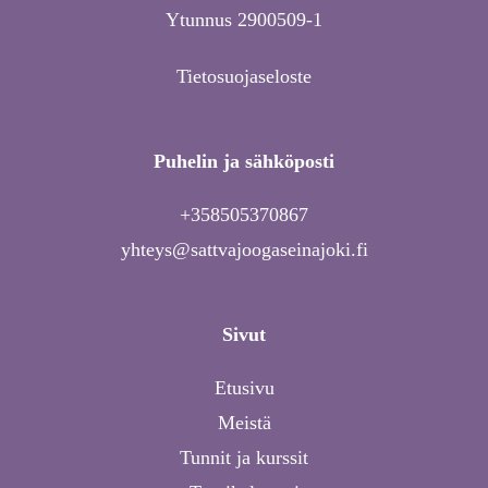
Ytunnus 2900509-1
Tietosuojaseloste
Puhelin ja sähköposti
+358505370867
yhteys@sattvajoogaseinajoki.fi
Sivut
Etusivu
Meistä
Tunnit ja kurssit