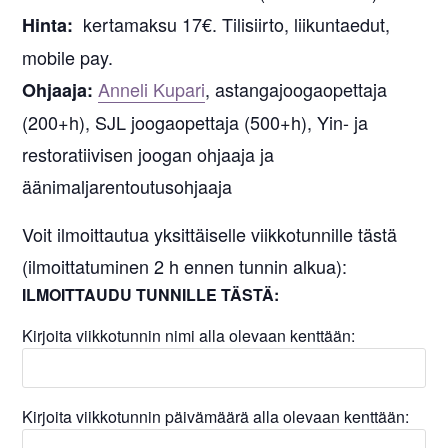
kertamaksu 17€. Tilisiirto, liikuntaedut,
Hinta:
mobile pay.
Anneli Kupari
, astangajoogaopettaja
Ohjaaja:
(200+h), SJL joogaopettaja (500+h), Yin- ja
restoratiivisen joogan ohjaaja ja
äänimaljarentoutusohjaaja
Voit ilmoittautua yksittäiselle viikkotunnille tästä
(ilmoittatuminen 2 h ennen tunnin alkua):
ILMOITTAUDU TUNNILLE TÄSTÄ:
Kirjoita viikkotunnin nimi alla olevaan kenttään:
Kirjoita viikkotunnin päivämäärä alla olevaan kenttään: