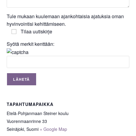
Tule mukaan kuulemaan ajankohtaisia ajatuksia oman
hyvinvointisi kehittämiseen.
Tilaa uutiskirje
Syötä merkit kenttään:
TAPAHTUMAPAIKKA
Etelä-Pohjanmaan Steiner koulu
Vuorenmaanrinne 33
Seinäjoki
,
Suomi
+ Google Map