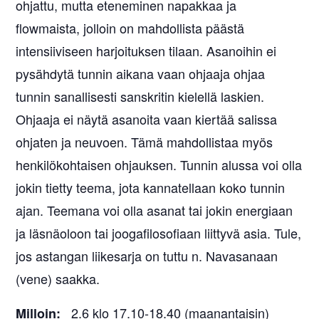
ohjattu, mutta eteneminen napakkaa ja
flowmaista, jolloin on mahdollista päästä
intensiiviseen harjoituksen tilaan. Asanoihin ei
pysähdytä tunnin aikana vaan ohjaaja ohjaa
tunnin sanallisesti sanskritin kielellä laskien.
Ohjaaja ei näytä asanoita vaan kiertää salissa
ohjaten ja neuvoen. Tämä mahdollistaa myös
henkilökohtaisen ohjauksen. Tunnin alussa voi olla
jokin tietty teema, jota kannatellaan koko tunnin
ajan. Teemana voi olla asanat tai jokin energiaan
ja läsnäoloon tai joogafilosofiaan liittyvä asia. Tule,
jos astangan liikesarja on tuttu n. Navasanaan
(vene) saakka.
2.6 klo 17.10-18.40 (maanantaisin)
Milloin: