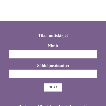
Tilaa uutiskirje!
Nimi:
Sähköpostiosoite: