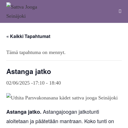
« Kaikki Tapahtumat
Tämä tapahtuma on mennyt.
Astanga jatko
02/06/2025 -17:10
-
18:40
Astangajoogan jatkotunti
Astanga jatko.
aloitetaan ja päätetään mantraan. Koko tunti on