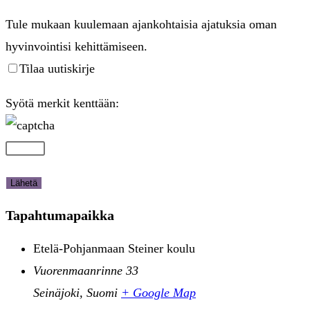
Tule mukaan kuulemaan ajankohtaisia ajatuksia oman
hyvinvointisi kehittämiseen.
Tilaa uutiskirje
Syötä merkit kenttään:
Tapahtumapaikka
Etelä-Pohjanmaan Steiner koulu
Vuorenmaanrinne 33
Seinäjoki
,
Suomi
+ Google Map