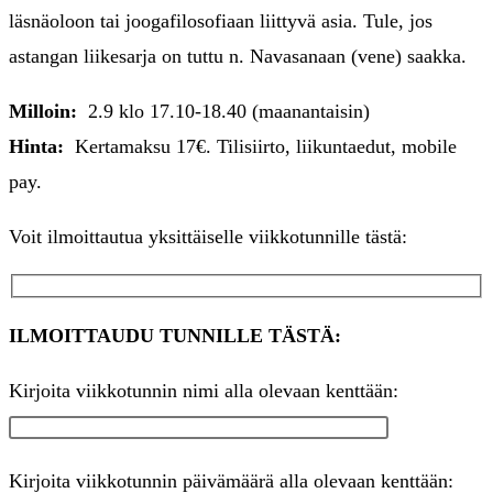
läsnäoloon tai joogafilosofiaan liittyvä asia. Tule, jos
astangan liikesarja on tuttu n. Navasanaan (vene) saakka.
Milloin:
2.9 klo 17.10-18.40 (maanantaisin)
Hinta:
Kertamaksu 17€. Tilisiirto, liikuntaedut, mobile
pay.
Voit ilmoittautua yksittäiselle viikkotunnille tästä:
ILMOITTAUDU TUNNILLE TÄSTÄ:
Kirjoita viikkotunnin nimi alla olevaan kenttään:
Kirjoita viikkotunnin päivämäärä alla olevaan kenttään: