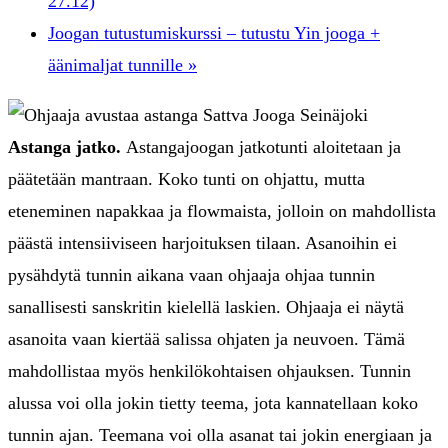
27.12)
Joogan tutustumiskurssi – tutustu Yin jooga +
äänimaljat tunnille
»
Astanga jatko.
Astangajoogan jatkotunti aloitetaan ja
päätetään mantraan. Koko tunti on ohjattu, mutta
eteneminen napakkaa ja flowmaista, jolloin on mahdollista
päästä intensiiviseen harjoituksen tilaan. Asanoihin ei
pysähdytä tunnin aikana vaan ohjaaja ohjaa tunnin
sanallisesti sanskritin kielellä laskien. Ohjaaja ei näytä
asanoita vaan kiertää salissa ohjaten ja neuvoen. Tämä
mahdollistaa myös henkilökohtaisen ohjauksen. Tunnin
alussa voi olla jokin tietty teema, jota kannatellaan koko
tunnin ajan. Teemana voi olla asanat tai jokin energiaan ja