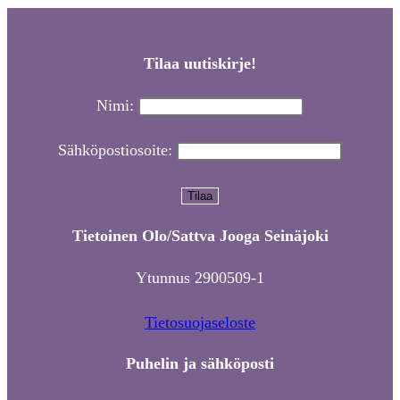
Tilaa uutiskirje!
Nimi:
Sähköpostiosoite:
Tietoinen Olo/Sattva Jooga Seinäjoki
Ytunnus 2900509-1
Tietosuojaseloste
Puhelin ja sähköposti