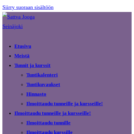
Siirry suoraan sisältöön
Etusivu
Meistä
Tunnit ja kurssit
Tuntikalenteri
Tuntikuvaukset
Hinnasto
Ilmoittaudu tunneille ja kursseille!
Ilmoittaudu tunneille ja kursseille!
Ilmoittaudu tunnille
Ilmoittaudu kurssille