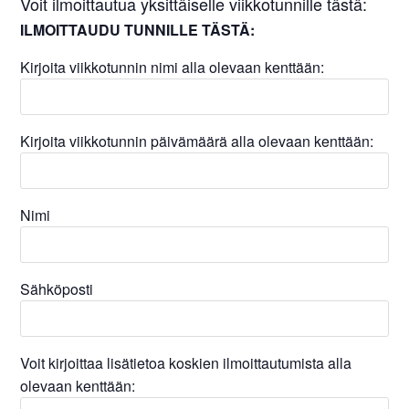
Voit ilmoittautua yksittäiselle viikkotunnille tästä:
ILMOITTAUDU TUNNILLE TÄSTÄ:
Kirjoita viikkotunnin nimi alla olevaan kenttään:
Kirjoita viikkotunnin päivämäärä alla olevaan kenttään:
Nimi
Sähköposti
Voit kirjoittaa lisätietoa koskien ilmoittautumista alla
olevaan kenttään: