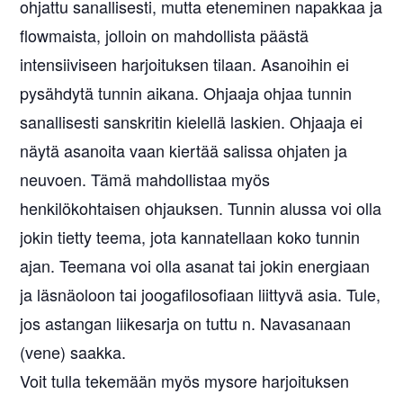
ohjattu sanallisesti, mutta eteneminen napakkaa ja
flowmaista, jolloin on mahdollista päästä
intensiiviseen harjoituksen tilaan. Asanoihin ei
pysähdytä tunnin aikana. Ohjaaja ohjaa tunnin
sanallisesti sanskritin kielellä laskien. Ohjaaja ei
näytä asanoita vaan kiertää salissa ohjaten ja
neuvoen. Tämä mahdollistaa myös
henkilökohtaisen ohjauksen. Tunnin alussa voi olla
jokin tietty teema, jota kannatellaan koko tunnin
ajan. Teemana voi olla asanat tai jokin energiaan
ja läsnäoloon tai joogafilosofiaan liittyvä asia. Tule,
jos astangan liikesarja on tuttu n. Navasanaan
(vene) saakka.
Voit tulla tekemään myös mysore harjoituksen