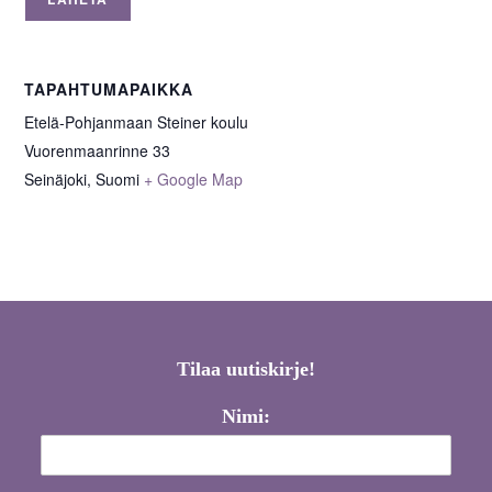
TAPAHTUMAPAIKKA
Etelä-Pohjanmaan Steiner koulu
Vuorenmaanrinne 33
Seinäjoki
,
Suomi
+ Google Map
Tilaa uutiskirje!
Nimi: