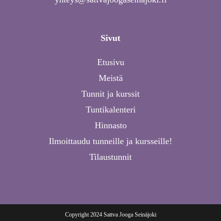
Sivut
Etusivu
Meistä
Tunnit ja kurssit
Tuntikalenteri
Hinnasto
Ilmoittaudu tunneille ja kursseille!
Tilaustunnit
Copyright 2024 Sattva Jooga Seinäjoki