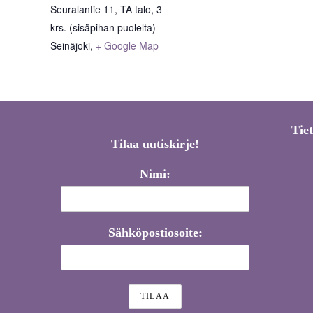
Seuralantie 11, TA talo, 3
krs. (sisäpihan puolelta)
Seinäjoki
,
+ Google Map
Tie
Tilaa uutiskirje!
Nimi:
Sähköpostiosoite: