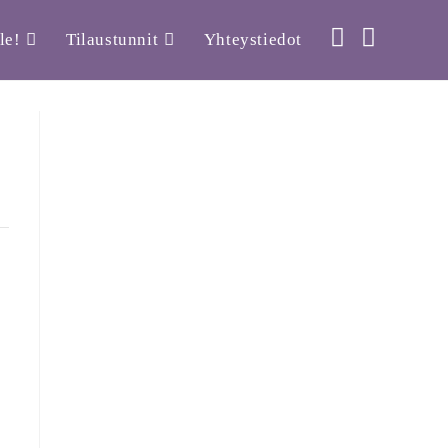
le!
Tilaustunnit
Yhteystiedot