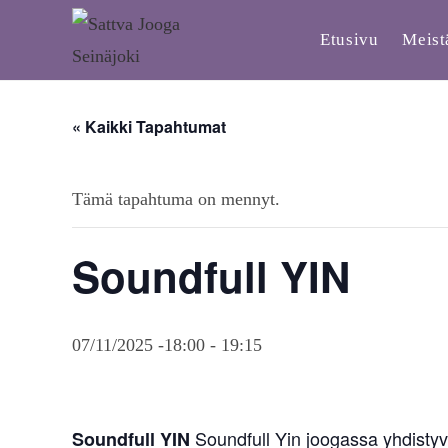
Etusivu
Meist
« Kaikki Tapahtumat
Tämä tapahtuma on mennyt.
Soundfull YIN
07/11/2025 -18:00
-
19:15
Soundfull Yin joogassa yhdistyv
Soundfull YIN