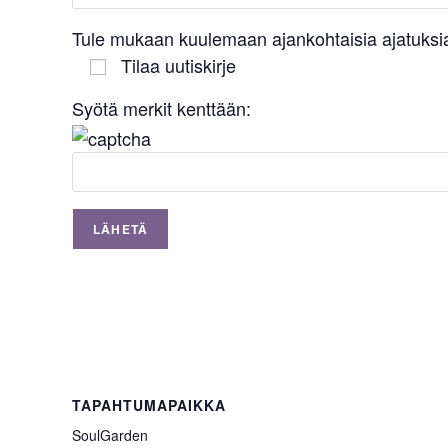
Tule mukaan kuulemaan ajankohtaisia ajatuksia
Tilaa uutiskirje
Syötä merkit kenttään:
TAPAHTUMAPAIKKA
SoulGarden