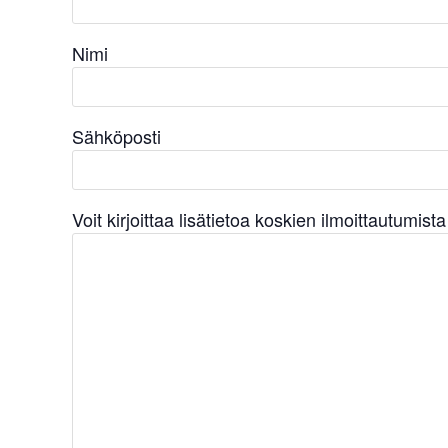
Nimi
Sähköposti
Voit kirjoittaa lisätietoa koskien ilmoittautumist