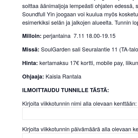
soittaa äänimaljoja lempeästi ohjaten edessä,
Soundfull Yin joogaan voi kuulua myös kosketus
esimerkiksi selän ja jalkojen alueelta. Tunnin l
perjantaina 7.11 18.00-19.15
Milloin:
SoulGarden sali Seuralantie 11 (TA-talo
Missä:
kertamaksu 17€ kortti, mobile pay, lii
Hinta:
Kaisla Rantala
Ohjaaja:
ILMOITTAUDU TUNNILLE TÄSTÄ:
Kirjoita viikkotunnin nimi alla olevaan kenttään:
Kirjoita viikkotunnin päivämäärä alla olevaan k