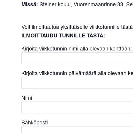
Steiner koulu, Vuorenmaanrinne 33, Sei
Missä:
Voit ilmoittautua yksittäiselle viikkotunnille tästä
ILMOITTAUDU TUNNILLE TÄSTÄ:
Kirjoita viikkotunnin nimi alla olevaan kenttään:
Kirjoita viikkotunnin päivämäärä alla olevaan k
Nimi
Sähköposti