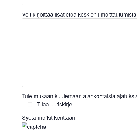
Voit kirjoittaa lisätietoa koskien ilmoittautumist
Tule mukaan kuulemaan ajankohtaisia ajatuksia
Tilaa uutiskirje
Syötä merkit kenttään: