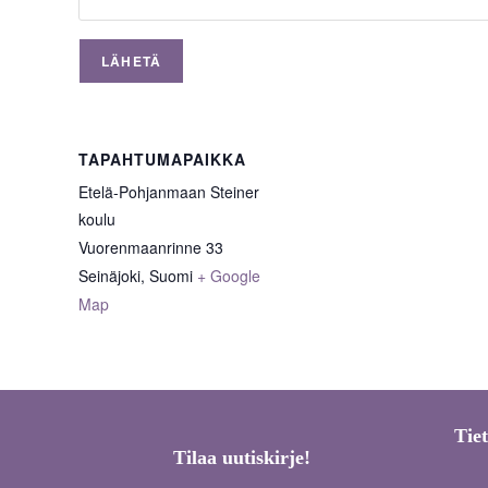
TAPAHTUMAPAIKKA
Etelä-Pohjanmaan Steiner
koulu
Vuorenmaanrinne 33
Seinäjoki
,
Suomi
+ Google
Map
Tie
Tilaa uutiskirje!