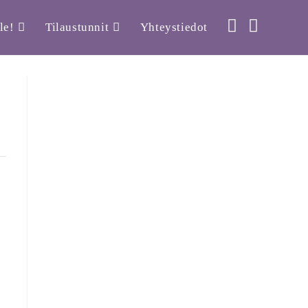
le!
Tilaustunnit
Yhteystiedot