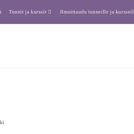
ä
Tunnit ja kurssit
Ilmoittaudu tunneille ja kursseil