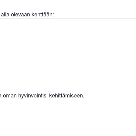
a alla olevaan kenttään:
 oman hyvinvointisi kehittämiseen.