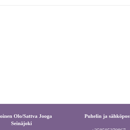
toinen Olo/Sattva Jooga
Puhelin ja sähköpos
Seinäjoki