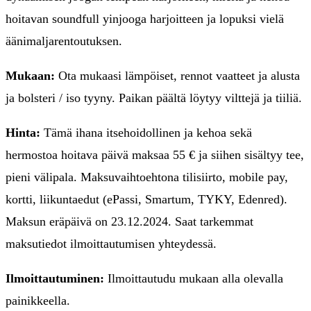
hoitavan soundfull yinjooga harjoitteen ja lopuksi vielä
äänimaljarentoutuksen.
Mukaan:
Ota mukaasi lämpöiset, rennot vaatteet ja alusta
ja bolsteri / iso tyyny. Paikan päältä löytyy vilttejä ja tiiliä.
Hinta:
Tämä ihana itsehoidollinen ja kehoa sekä
hermostoa hoitava päivä maksaa 55 € ja siihen sisältyy tee,
pieni välipala. Maksuvaihtoehtona tilisiirto, mobile pay,
kortti, liikuntaedut (ePassi, Smartum, TYKY, Edenred).
Maksun eräpäivä on 23.12.2024. Saat tarkemmat
maksutiedot ilmoittautumisen yhteydessä.
Ilmoittautuminen:
Ilmoittautudu mukaan alla olevalla
painikkeella.