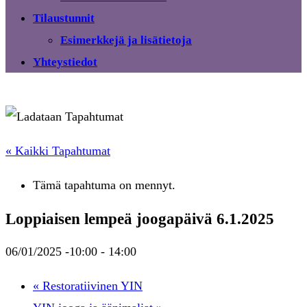
Tilaustunnit
Esimerkkejä ja lisätietoja
Yhteystiedot
« Kaikki Tapahtumat
Tämä tapahtuma on mennyt.
Loppiaisen lempeä joogapäivä 6.1.2025
06/01/2025 -10:00
-
14:00
«
Restoratiivinen YIN