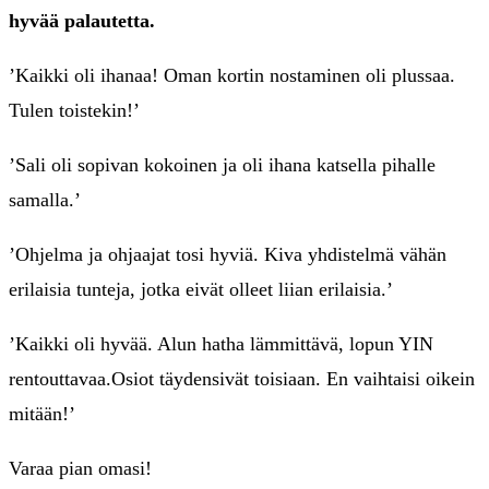
hyvää palautetta.
’Kaikki oli ihanaa! Oman kortin nostaminen oli plussaa.
Tulen toistekin!’
’Sali oli sopivan kokoinen ja oli ihana katsella pihalle
samalla.’
’Ohjelma ja ohjaajat tosi hyviä. Kiva yhdistelmä vähän
erilaisia tunteja, jotka eivät olleet liian erilaisia.’
’Kaikki oli hyvää. Alun hatha lämmittävä, lopun YIN
rentouttavaa.Osiot täydensivät toisiaan. En vaihtaisi oikein
mitään!’
Varaa pian omasi!