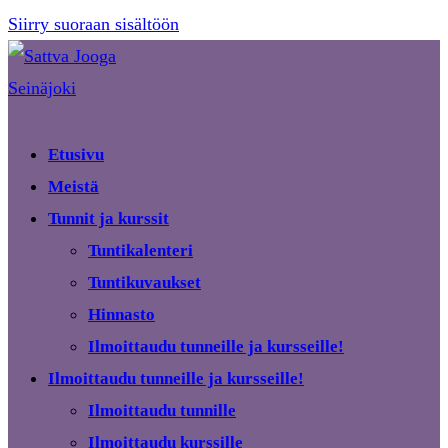
Siirry suoraan sisältöön
Etusivu
Meistä
Tunnit ja kurssit
Tuntikalenteri
Tuntikuvaukset
Hinnasto
Ilmoittaudu tunneille ja kursseille!
Ilmoittaudu tunneille ja kursseille!
Ilmoittaudu tunnille
Ilmoittaudu kurssille