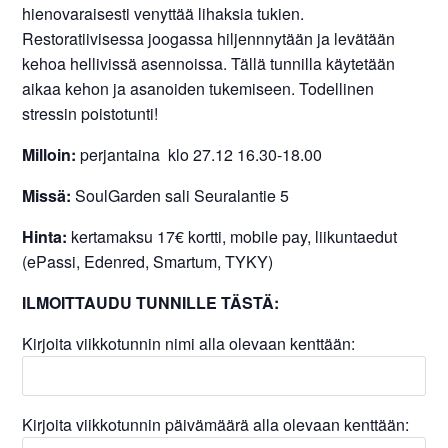
hienovaraisesti venyttää lihaksia tukien.
Restoratiivisessa joogassa hiljennnytään ja levätään
kehoa hellivissä asennoissa. Tällä tunnilla käytetään
aikaa kehon ja asanoiden tukemiseen. Todellinen
stressin poistotunti!
Milloin:
perjantaina klo 27.12 16.30-18.00
Missä:
SoulGarden sali Seuralantie 5
Hinta:
kertamaksu 17€ kortti, mobile pay, liikuntaedut
(ePassi, Edenred, Smartum, TYKY)
ILMOITTAUDU TUNNILLE TÄSTÄ:
Kirjoita viikkotunnin nimi alla olevaan kenttään:
Kirjoita viikkotunnin päivämäärä alla olevaan kenttään: