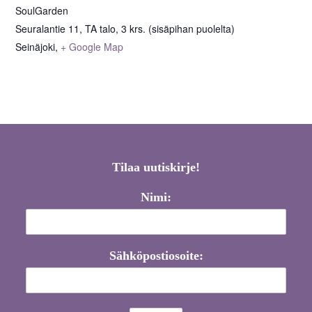
SoulGarden
Seuralantie 11, TA talo, 3 krs. (sisäpihan puolelta)
Seinäjoki
,
+ Google Map
Tilaa uutiskirje!
Nimi:
Sähköpostiosoite: