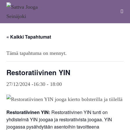
« Kaikki Tapahtumat
Tämä tapahtuma on mennyt.
Restoratiivinen YIN
27/12/2024 -16:30
-
18:00
Restoratiivinen YIN:
Restoratiivinen YIN tunti on
yhdistelmä YIN joogaa ja restoratiivista joogaa. YIN
joogassa pysähdytään asentoihin tavoitteena