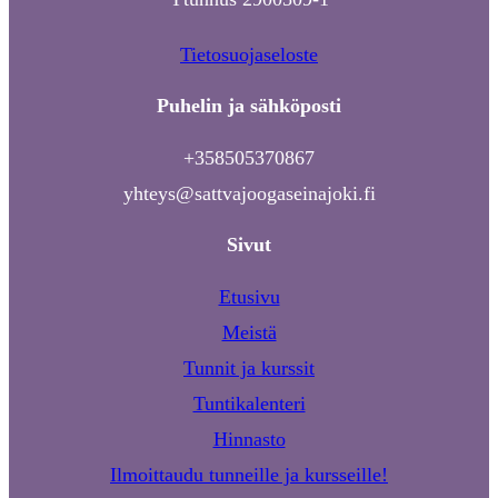
Tietosuojaseloste
Puhelin ja sähköposti
+358505370867
yhteys@sattvajoogaseinajoki.fi
Sivut
Etusivu
Meistä
Tunnit ja kurssit
Tuntikalenteri
Hinnasto
Ilmoittaudu tunneille ja kursseille!