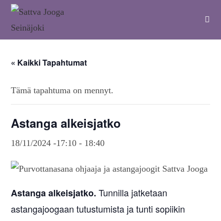
« Kaikki Tapahtumat
Tämä tapahtuma on mennyt.
Astanga alkeisjatko
18/11/2024 -17:10
-
18:40
Tunnilla jatketaan
Astanga alkeisjatko.
astangajoogaan tutustumista ja tunti sopiikin