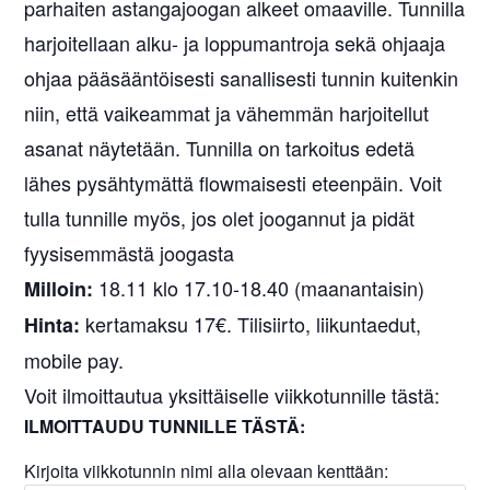
parhaiten astangajoogan alkeet omaaville. Tunnilla
harjoitellaan alku- ja loppumantroja sekä ohjaaja
ohjaa pääsääntöisesti sanallisesti tunnin kuitenkin
niin, että vaikeammat ja vähemmän harjoitellut
asanat näytetään. Tunnilla on tarkoitus edetä
lähes pysähtymättä flowmaisesti eteenpäin. Voit
tulla tunnille myös, jos olet joogannut ja pidät
fyysisemmästä joogasta
18.11 klo 17.10-18.40 (maanantaisin)
Milloin:
kertamaksu 17€. Tilisiirto, liikuntaedut,
Hinta:
mobile pay.
Voit ilmoittautua yksittäiselle viikkotunnille tästä:
ILMOITTAUDU TUNNILLE TÄSTÄ:
Kirjoita viikkotunnin nimi alla olevaan kenttään: