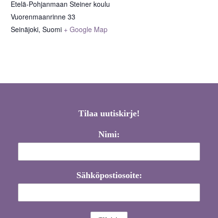
Etelä-Pohjanmaan Steiner koulu
Vuorenmaanrinne 33
Seinäjoki
,
Suomi
+ Google Map
Tilaa uutiskirje!
Nimi:
Sähköpostiosoite: